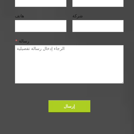
شركة
هاتف
رسالة
*
إرسال