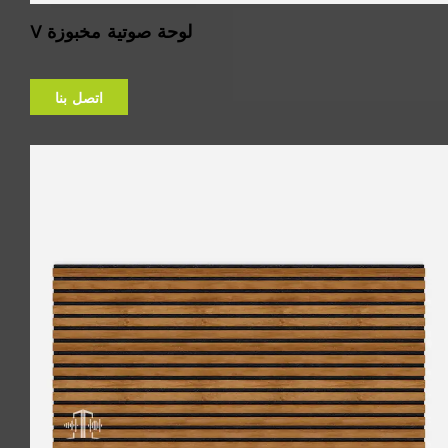
V لوحة صوتية مخبوزة
اتصل بنا