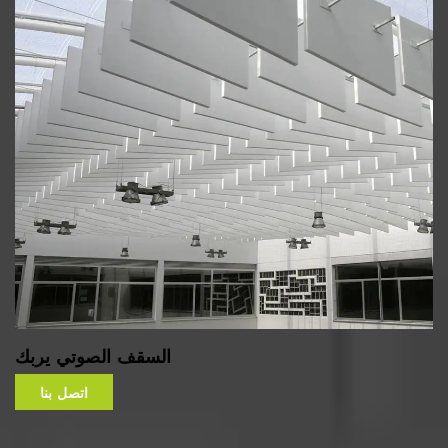
السقف الصوتي يربك
اتصل بنا